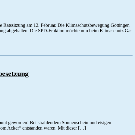
die Ratssitzung am 12. Februar. Die Klimaschutzbewegung Göttingen
ebung abgehalten. Die SPD-Fraktion möchte nun beim Klimaschutz Gas
besetzung
bunt geworden! Bei strahlendem Sonnenschein und eisigen
r vom Acker“ entstanden waren. Mit dieser […]