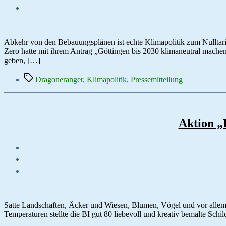
Abkehr von den Bebauungsplänen ist echte Klimapolitik zum Nulltari
Zero hatte mit ihrem Antrag „Göttingen bis 2030 klimaneutral mach
geben, […]
Schlagwörter
Dragoneranger
,
Klimapolitik
,
Pressemitteilung
Aktion „
Satte Landschaften, Äcker und Wiesen, Blumen, Vögel und vor allem
Temperaturen stellte die BI gut 80 liebevoll und kreativ bemalte Sch