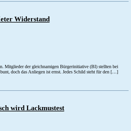
Meter Widerstand
itglieder der gleichnamigen Bürgerinitiative (BI) stellten bei
unt, doch das Anliegen ist ernst. Jedes Schild steht für den […]
isch wird Lackmustest