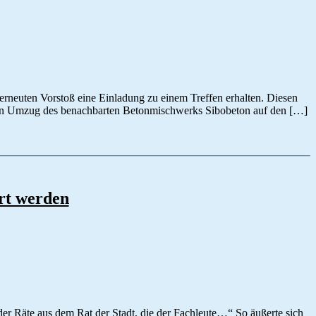
erneuten Vorstoß eine Einladung zu einem Treffen erhalten. Diesen
anten Umzug des benachbarten Betonmischwerks Sibobeton auf den […]
rt werden
der Räte aus dem Rat der Stadt, die der Fachleute…“ So äußerte sich