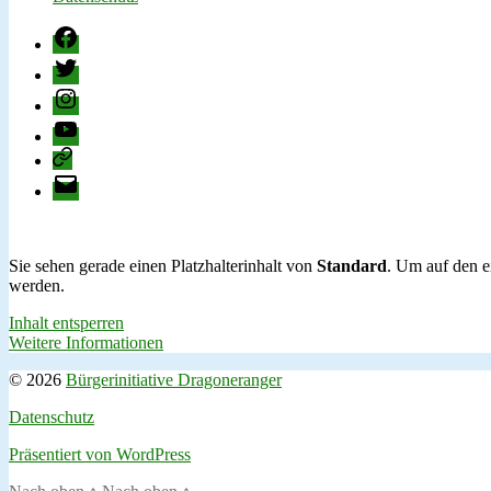
Facebook
Twitter
Instagram
YouTube
change.org
E-
Mail
Sie sehen gerade einen Platzhalterinhalt von
Standard
. Um auf den ei
werden.
Inhalt entsperren
Weitere Informationen
© 2026
Bürgerinitiative Dragoneranger
Datenschutz
Präsentiert von WordPress