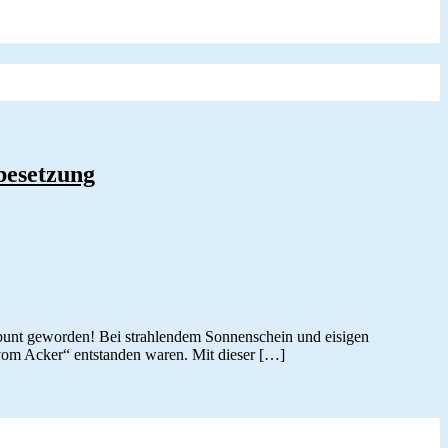
besetzung
bunt geworden! Bei strahlendem Sonnenschein und eisigen
r vom Acker“ entstanden waren. Mit dieser […]