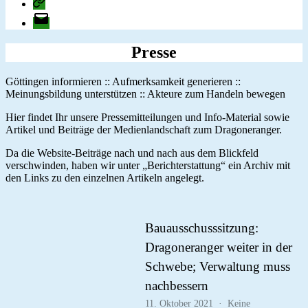
change.org
E-
Mail
Presse
Göttingen informieren :: Aufmerksamkeit generieren ::
Meinungsbildung unterstützen :: Akteure zum Handeln bewegen
Hier findet Ihr unsere Pressemitteilungen und Info-Material sowie
Artikel und Beiträge der Medienlandschaft zum Dragoneranger.
Da die Website-Beiträge nach und nach aus dem Blickfeld
verschwinden, haben wir unter „Berichterstattung“ ein Archiv mit
den Links zu den einzelnen Artikeln angelegt.
Bauausschusssitzung:
Dragoneranger weiter in der
Schwebe; Verwaltung muss
nachbessern
11. Oktober 2021
Keine