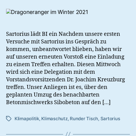
–
wie
geht’s
weiter?
Sartorius lädt BI ein Nachdem unsere ersten
Versuche mit Sartorius ins Gespräch zu
kommen, unbeantwortet blieben, haben wir
auf unseren erneuten Vorstoß eine Einladung
zu einem Treffen erhalten. Diesen Mittwoch
wird sich eine Delegation mit dem
Vorstandsvorsitzenden Dr. Joachim Kreuzburg
treffen. Unser Anliegen ist es, über den
geplanten Umzug des benachbarten
Betonmischwerks Sibobeton auf den […]
Klimapolitik
,
Klimaschutz
,
Runder Tisch
,
Sartorius
Schlagwörter