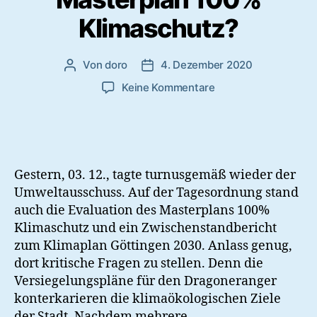
Klimaschutz?
Von
doro
4. Dezember 2020
Beitragsautor
Veröffentlichungsdatum
zu
Keine Kommentare
Umweltausschuss:
Masterplan
100%
Klimaschutz?
Gestern, 03. 12., tagte turnusgemäß wieder der
Umweltausschuss. Auf der Tagesordnung stand
auch die Evaluation des Masterplans 100%
Klimaschutz und ein Zwischenstandbericht
zum Klimaplan Göttingen 2030. Anlass genug,
dort kritische Fragen zu stellen. Denn die
Versiegelungspläne für den Dragoneranger
konterkarieren die klimaökologischen Ziele
der Stadt. Nachdem mehrere