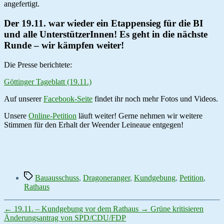
angefertigt.
Der 19.11. war wieder ein Etappensieg für die BI
und alle UnterstützerInnen! Es geht in die nächste
Runde – wir kämpfen weiter!
Die Presse berichtete:
Göttinger Tageblatt (19.11.)
Auf unserer
Facebook-Seite
findet ihr noch mehr Fotos und Videos.
Unsere
Online-Petition
läuft weiter! Gerne nehmen wir weitere
Stimmen für den Erhalt der Weender Leineaue entgegen!
Schlagwörter
Bauausschuss
,
Dragoneranger
,
Kundgebung
,
Petition
,
Rathaus
←
19.11. – Kundgebung vor dem Rathaus
→
Grüne kritisieren
Änderungsantrag von SPD/CDU/FDP