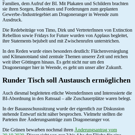
Familien, dem Aufruf der BI. Mit Plakaten und Schildern brachten
sie ihren Sorgen, Bedenken und Forderungen zum geplanten
Gewerbe-/Industriegebiet am Dragoneranger in Weende zum
Ausdruck.
Die Redebeiträge von Timo, Dirk und VertreterInnen von Extinction
Rebellion sowie Fridays for Future wurden von Applaus begleitet,
ihre Statements bejubelt und mit Zwischenrufen unterstrichen.
In den Reden wurde eines besonders deutlich: Flächenversieglung
und Klimanotstand sind zentrale Themen unserer Zeit und reichen
weit über Göttingen hinaus. Es geht nicht nur um den
Dragoneranger hier in Weende, es geht um unser aller Zukunft.
Runder Tisch soll Austausch ermöglichen
Auch diesmal begleiteten etliche WeenderInnen und Interessierte die
BI-Abordnung in den Ratssaal – alle Zuschauerplätze waren belegt.
In der Bauausschusssitzung wurde der eigentlich zur Diskussion
stehende Entwurf nicht näher besprochen. Vielmehr stellten die
Parteien ihre Änderungsanträge zum Dragoneranger vor.
Die Grünen bewarben nochmal ihren
Änderungsantrag vom