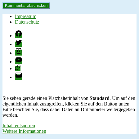
Impressum
Datenschutz
Facebook
Twitter
Instagram
YouTube
change.org
E-
Mail
Sie sehen gerade einen Platzhalterinhalt von
Standard
. Um auf den
eigentlichen Inhalt zuzugreifen, klicken Sie auf den Button unten.
Bitte beachten Sie, dass dabei Daten an Drittanbieter weitergegeben
werden.
Inhalt entsperren
Weitere Informationen