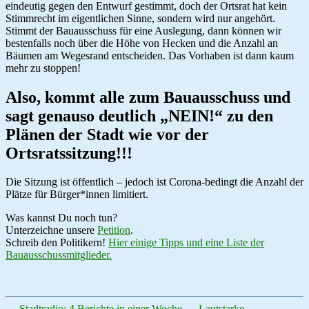
eindeutig gegen den Entwurf gestimmt, doch der Ortsrat hat kein
Stimmrecht im eigentlichen Sinne, sondern wird nur angehört.
Stimmt der Bauausschuss für eine Auslegung, dann können wir
bestenfalls noch über die Höhe von Hecken und die Anzahl an
Bäumen am Wegesrand entscheiden. Das Vorhaben ist dann kaum
mehr zu stoppen!
Also, kommt alle zum Bauausschuss und
sagt genauso deutlich „NEIN!“ zu den
Plänen der Stadt wie vor der
Ortsratssitzung!!!
Die Sitzung ist öffentlich – jedoch ist Corona-bedingt die Anzahl der
Plätze für Bürger*innen limitiert.
Was kannst Du noch tun?
Unterzeichne unsere
Petition
.
Schreib den Politikern!
Hier einige Tipps und eine Liste der
Bauausschussmitglieder.
←
Stadtradio: 4 Berichte in einer Woche
→
Lautstarke