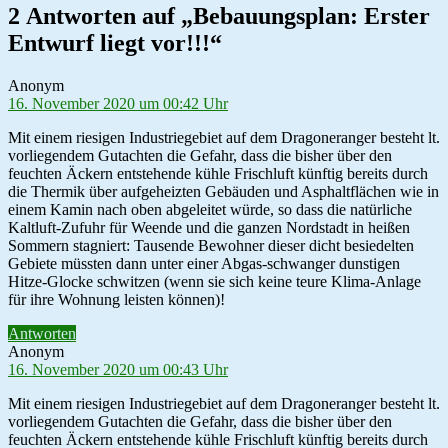
2 Antworten auf „Bebauungsplan: Erster
Entwurf liegt vor!!!“
sagt:
Anonym
16. November 2020 um 00:42 Uhr
Mit einem riesigen Industriegebiet auf dem Dragoneranger besteht lt.
vorliegendem Gutachten die Gefahr, dass die bisher über den
feuchten Äckern entstehende kühle Frischluft künftig bereits durch
die Thermik über aufgeheizten Gebäuden und Asphaltflächen wie in
einem Kamin nach oben abgeleitet würde, so dass die natürliche
Kaltluft-Zufuhr für Weende und die ganzen Nordstadt in heißen
Sommern stagniert: Tausende Bewohner dieser dicht besiedelten
Gebiete müssten dann unter einer Abgas-schwanger dunstigen
Hitze-Glocke schwitzen (wenn sie sich keine teure Klima-Anlage
für ihre Wohnung leisten können)!
Antworten
sagt:
Anonym
16. November 2020 um 00:43 Uhr
Mit einem riesigen Industriegebiet auf dem Dragoneranger besteht lt.
vorliegendem Gutachten die Gefahr, dass die bisher über den
feuchten Äckern entstehende kühle Frischluft künftig bereits durch