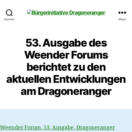
Bürgerinitiative
Suchen
Menü
Dragoneranger
53. Ausgabe des
Weender Forums
berichtet zu den
aktuellen Entwicklungen
am Dragoneranger
Weender Forum, 53. Ausgabe, Dragoneranger